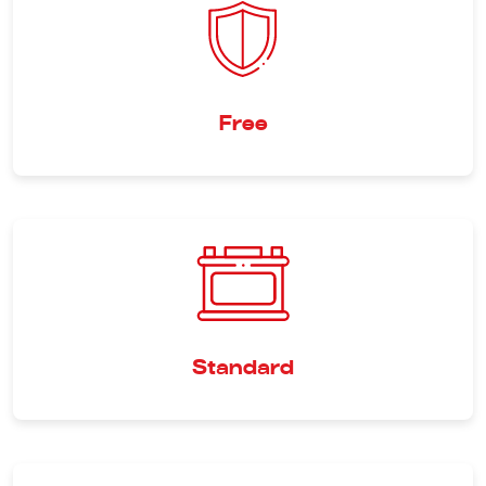
Free
Standard