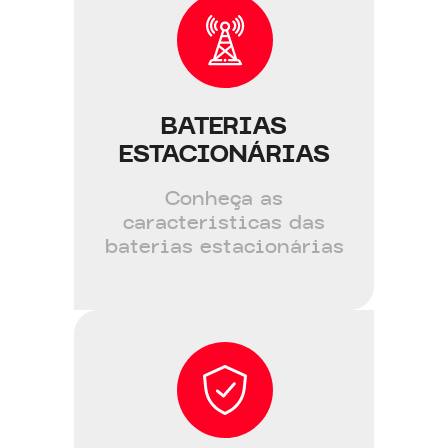
BATERIAS
ESTACIONÁRIAS
Conheça as
características das
baterias estacionárias