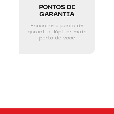
PONTOS DE
GARANTIA
Encontre o ponto de
garantia Júpiter mais
perto de você