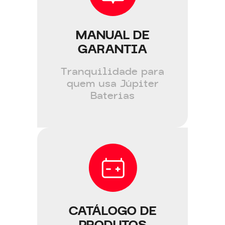
MANUAL DE
GARANTIA
Tranquilidade para
quem usa Júpiter
Baterias
CATÁLOGO DE