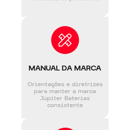
MANUAL DA MARCA
Orientações e diretrizes
para manter a marca
Júpiter Baterias
consistente