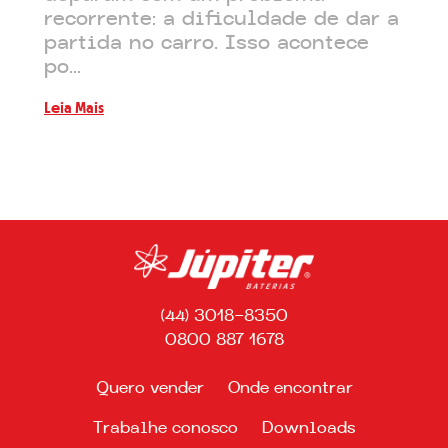
recorrente: a dificuldade de dar a
partida no carro. Isso acontece
po...
Leia Mais
(44) 3018-8350
0800 887 1678
Quero vender
Onde encontrar
Trabalhe conosco
Downloads