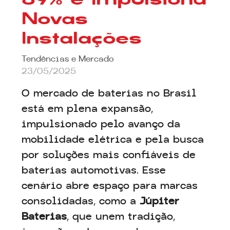
89% e Impulsiona
Novas
Instalações
Tendências e Mercado
23/05/2025
O mercado de baterias no Brasil
está em plena expansão,
impulsionado pelo avanço da
mobilidade elétrica e pela busca
por soluções mais confiáveis de
baterias automotivas. Esse
cenário abre espaço para marcas
consolidadas, como a
Júpiter
Baterias
, que unem tradição,