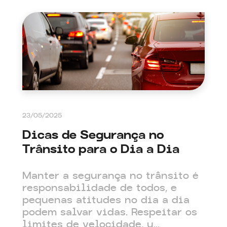
23/05/2025
Dicas de Segurança no
Trânsito para o Dia a Dia
Manter a segurança no trânsito é
responsabilidade de todos, e
pequenas atitudes no dia a dia
podem salvar vidas. Respeitar os
limites de velocidade, u...