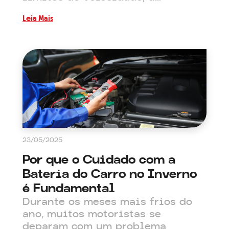
Leia Mais
23/05/2025
Por que o Cuidado com a
Bateria do Carro no Inverno
é Fundamental
Durante os meses mais frios do
ano, muitos motoristas se
deparam com um problema