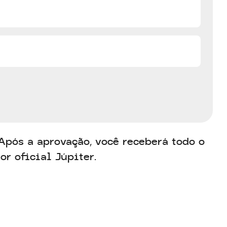
Após a aprovação, você receberá todo o
r oficial Júpiter.