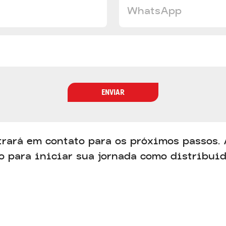
ENVIAR
trará em contato para os próximos passos. 
o para iniciar sua jornada como distribuido