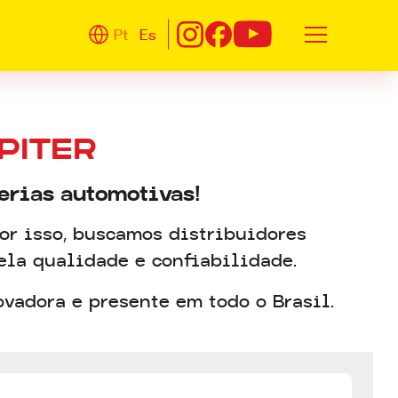
Pt
Es
PITER
erias automotivas!
Por isso, buscamos distribuidores
ela qualidade e confiabilidade.
ovadora e presente em todo o Brasil.