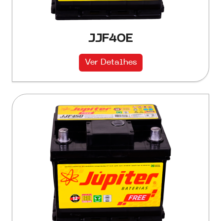
JJF40E
Ver Detalhes