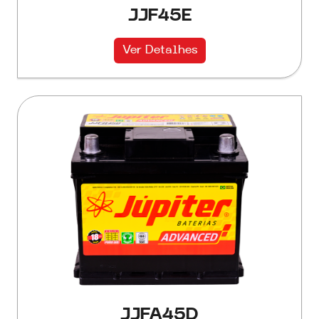
JJF45E
Ver Detalhes
JJFA45D