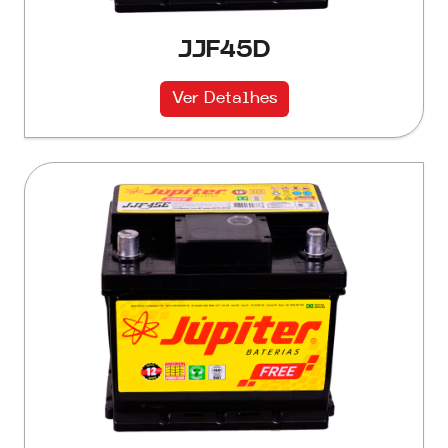
JJF45D
Ver Detalhes