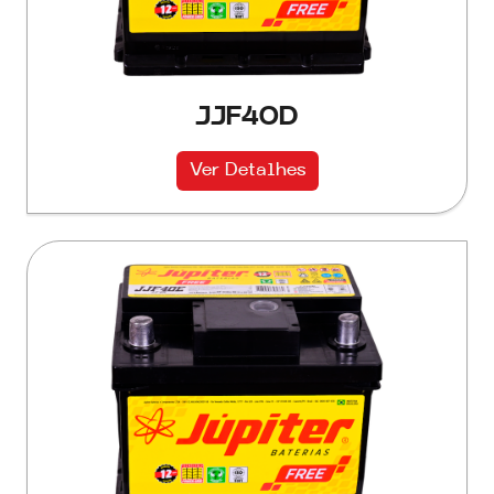
JJF40D
Ver Detalhes