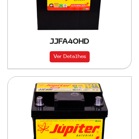
JJFA40HD
Ver Detalhes