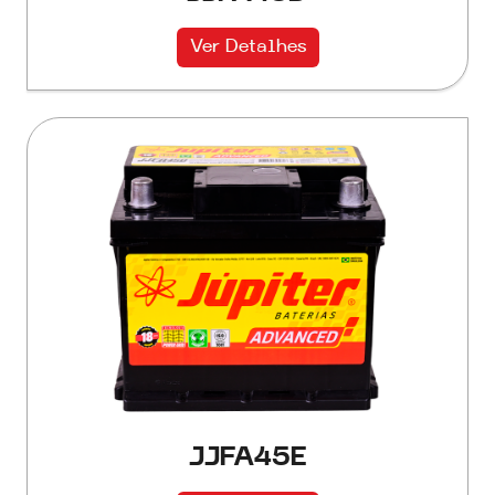
Ver Detalhes
JJFA45E